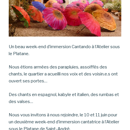
Un beau week-end d’immersion Cantando à l’Atelier sous
le Platane.
Nous étions armées des parapluies, assoiffés des
chants, le quartier a acueilli nos voix et des voisin.e.s ont
ouvert ses portes…
Des chants en espagnol, kabyle et italien, des rumbas et
des valses…
Nous vous invitons à nous rejoindre, le 10 et 11 juin pour
un deuxième week-end d’immersion cantatrice à l’Atelier
sous le Platane de Saint-André.