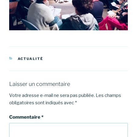
CATÉGORIES
ACTUALITÉ
Laisser un commentaire
Votre adresse e-mail ne sera pas publiée.
Les champs
obligatoires sont indiqués avec
*
Commentaire
*