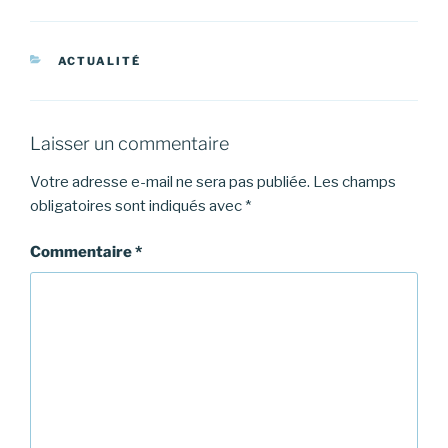
CATÉGORIES
ACTUALITÉ
Laisser un commentaire
Votre adresse e-mail ne sera pas publiée.
Les champs
obligatoires sont indiqués avec
*
Commentaire
*