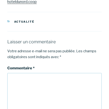
hoteldunord.coop
CATÉGORIES
ACTUALITÉ
Laisser un commentaire
Votre adresse e-mail ne sera pas publiée.
Les champs
obligatoires sont indiqués avec
*
Commentaire
*