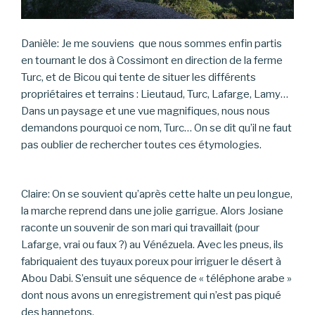
Danièle: Je me souviens que nous sommes enfin partis
en tournant le dos à Cossimont en direction de la ferme
Turc, et de Bicou qui tente de situer les différents
propriétaires et terrains : Lieutaud, Turc, Lafarge, Lamy…
Dans un paysage et une vue magnifiques, nous nous
demandons pourquoi ce nom, Turc… On se dit qu’il ne faut
pas oublier de rechercher toutes ces étymologies.
Claire: On se souvient qu’après cette halte un peu longue,
la marche reprend dans une jolie garrigue. Alors Josiane
raconte un souvenir de son mari qui travaillait (pour
Lafarge, vrai ou faux ?) au Vénézuela. Avec les pneus, ils
fabriquaient des tuyaux poreux pour irriguer le désert à
Abou Dabi. S’ensuit une séquence de « téléphone arabe »
dont nous avons un enregistrement qui n’est pas piqué
des hannetons.