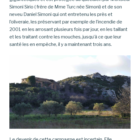
Simoni Sirio ( frêre de Mme Turc née Simoni) et de son
neveu Daniel Simoni qui ont entretenu les près et
l’oliveraie, les préservant par exemple de l’incendie de
2001 en les arrosant plusieurs fois par jour, en les taillant
et les traitant contre les mouches, jusqu’à ce que leur
santé les en empêche, il y a maintenant trois ans.
Le devenir de cette campagne est incertain. Elle