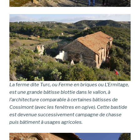
La ferme dite Turc, ou Ferme en briques ou L’Ermitage,
est une grande bâtisse blottie dans le vallon, à
l’architecture comparable à certaines bâtisses de
Cossimont (avec les fenêtres en ogive). Cette bastide
est devenue successivement campagne de chasse
puis bâtiment à usages agricoles.