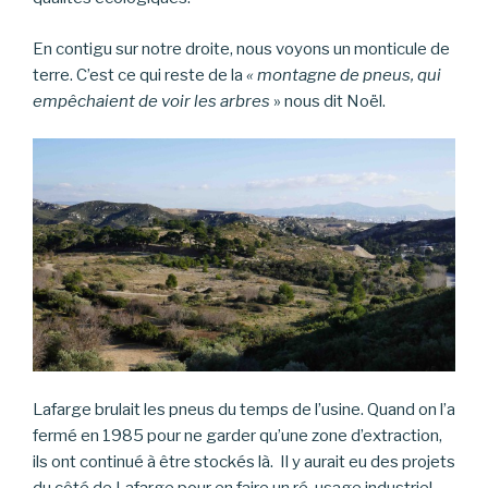
En contigu sur notre droite, nous voyons un monticule de
terre. C’est ce qui reste de la
« montagne de pneus, qui
empêchaient de voir les arbres
» nous dit Noël.
Lafarge brulait les pneus du temps de l’usine. Quand on l’a
fermé en 1985 pour ne garder qu’une zone d’extraction,
ils ont continué à être stockés là. Il y aurait eu des projets
du côté de Lafarge pour en faire un ré-usage industriel,