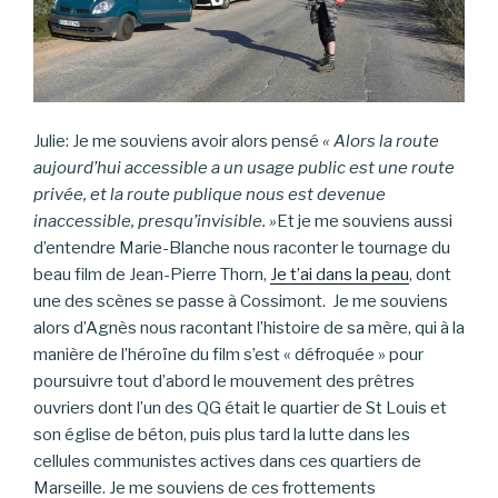
Julie: Je me souviens avoir alors pensé
« Alors la route
aujourd’hui accessible a un usage public est une route
privée, et la route publique nous est devenue
inaccessible, presqu’invisible. »
Et je me souviens aussi
d’entendre Marie-Blanche nous raconter le tournage du
beau film de Jean-Pierre Thorn,
Je t’ai dans la peau
, dont
une des scènes se passe à Cossimont. Je me souviens
alors d’Agnès nous racontant l’histoire de sa mère, qui à la
manière de l’héroïne du film s’est « défroquée » pour
poursuivre tout d’abord le mouvement des prêtres
ouvriers dont l’un des QG était le quartier de St Louis et
son église de béton, puis plus tard la lutte dans les
cellules communistes actives dans ces quartiers de
Marseille. Je me souviens de ces frottements