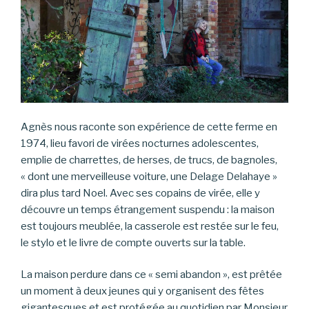
Agnès nous raconte son expérience de cette ferme en
1974, lieu favori de virées nocturnes adolescentes,
emplie de charrettes, de herses, de trucs, de bagnoles,
« dont une merveilleuse voiture, une Delage Delahaye »
dira plus tard Noel. Avec ses copains de virée, elle y
découvre un temps étrangement suspendu : la maison
est toujours meublée, la casserole est restée sur le feu,
le stylo et le livre de compte ouverts sur la table.
La maison perdure dans ce « semi abandon », est prêtée
un moment à deux jeunes qui y organisent des fêtes
gigantesques et est protégée au quotidien par Monsieur