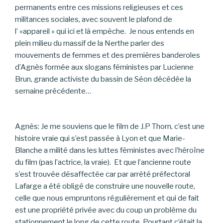
permanents entre ces missions religieuses et ces
militances sociales, avec souvent le plafond de
l’ »appareil » qui ici et là empêche. Je nous entends en
plein milieu du massif de la Nerthe parler des
mouvements de femmes et des premières banderoles
d’Agnès formée aux slogans féministes par Lucienne
Brun, grande activiste du bassin de Séon décédée la
semaine précédente…
Agnès: Je me souviens que le film de J.P Thorn, c’est une
histoire vraie qui s’est passée à Lyon et que Marie-
Blanche a milité dans les luttes féministes avec l’héroïne
du film (pas l’actrice, la vraie). Et que l’ancienne route
s’est trouvée désaffectée car par arrêté préfectoral
Lafarge a été obligé de construire une nouvelle route,
celle que nous empruntons régulièrement et qui de fait
est une propriété privée avec du coup un problème du
stationnement le long de cette route. Pourtant c’était la