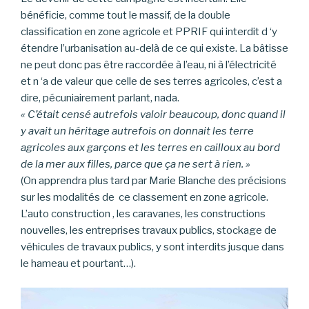
bénéficie, comme tout le massif, de la double
classification en zone agricole et PPRIF qui interdit d ‘y
étendre l’urbanisation au-delà de ce qui existe. La bâtisse
ne peut donc pas être raccordée à l’eau, ni à l’électricité
et n ‘a de valeur que celle de ses terres agricoles, c’est a
dire, pécuniairement parlant, nada.
« C’était censé autrefois valoir beaucoup, donc quand il
y avait un héritage autrefois on donnait les terre
agricoles aux garçons et les terres en cailloux au bord
de la mer aux filles, parce que ça ne sert à rien. »
(On apprendra plus tard par Marie Blanche des précisions
sur les modalités de ce classement en zone agricole.
L’auto construction , les caravanes, les constructions
nouvelles, les entreprises travaux publics, stockage de
véhicules de travaux publics, y sont interdits jusque dans
le hameau et pourtant…).