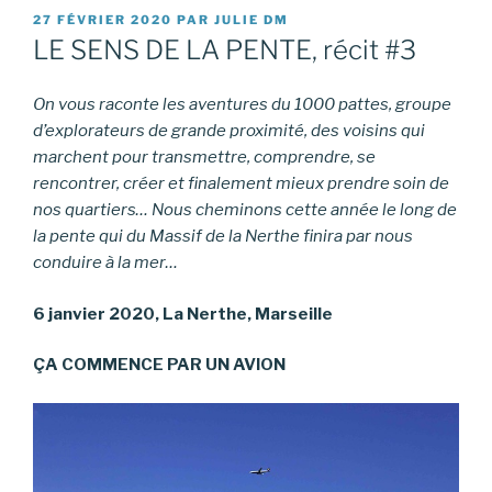
PUBLIÉ
27 FÉVRIER 2020
PAR
JULIE DM
LE
LE SENS DE LA PENTE, récit #3
On vous raconte les aventures du 1000 pattes, groupe
d’explorateurs de grande proximité, des voisins qui
marchent pour transmettre, comprendre, se
rencontrer, créer et finalement mieux prendre soin de
nos quartiers… Nous cheminons cette année le long de
la pente qui du Massif de la Nerthe finira par nous
conduire à la mer…
6 janvier 2020, La Nerthe, Marseille
ÇA COMMENCE PAR UN AVION