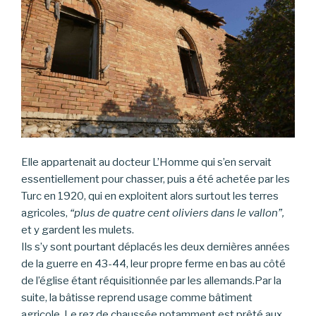
Elle appartenait au docteur L’Homme qui s’en servait
essentiellement pour chasser, puis a été achetée par les
Turc en 1920, qui en exploitent alors surtout les terres
agricoles,
“plus de quatre cent oliviers dans le vallon”,
et y gardent les mulets.
Ils s’y sont pourtant déplacés les deux dernières années
de la guerre en 43-44, leur propre ferme en bas au côté
de l’église étant réquisitionnée par les allemands.Par la
suite, la bâtisse reprend usage comme bâtiment
agricole. Le rez de chaussée notamment est prêté aux