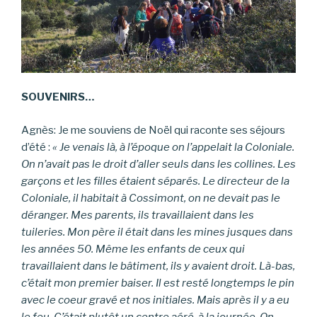
SOUVENIRS…
Agnès: Je me souviens de Noël qui raconte ses séjours
d’été :
« Je venais là, à l’époque on l’appelait la Coloniale.
On n’avait pas le droit d’aller seuls dans les collines. Les
garçons et les filles étaient séparés. Le directeur de la
Coloniale, il habitait à Cossimont, on ne devait pas le
déranger. Mes parents, ils travaillaient dans les
tuileries. Mon père il était dans les mines jusques dans
les années 50. Même les enfants de ceux qui
travaillaient dans le bâtiment, ils y avaient droit. Là-bas,
c’était mon premier baiser. Il est resté longtemps le pin
avec le coeur gravé et nos initiales. Mais après il y a eu
le feu. C’était plutôt un centre aéré, à la journée. On