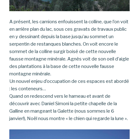
A présent, les camions enfouissent la colline, que l’on voit
en arrière plan du lac, sous ces gravats de travaux public
en y dessinant depuis la base jusqu’au sommet un
serpentin de restanques blanches. On voit encore le
sommet de la colline surgir boisé de cette nouvelle
fausse montagne minérale. Agnès voit de son oeil d’aigle
des plantations à la base de cette nouvelle fausse
montagne minérale.
Un nouvel enjeu d’occupation de ces espaces est abordé
: les conteneurs…
Quand on redescend vers le hameau et avant de
découvrir avec Daniel Simoni la petite chapelle de la
Galline en mangeant la Galette (nous sommes le 6
janvier!), Noël nous montre « le chien qui regarde la lune ».