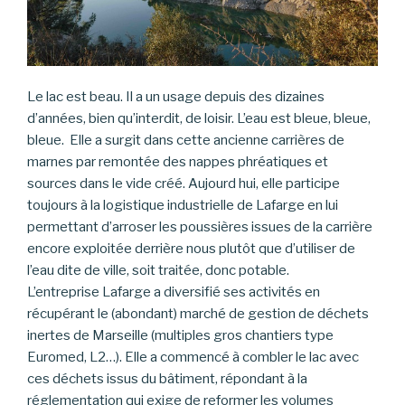
Le lac est beau. Il a un usage depuis des dizaines
d’années, bien qu’interdit, de loisir. L’eau est bleue, bleue,
bleue. Elle a surgit dans cette ancienne carrières de
marnes par remontée des nappes phréatiques et
sources dans le vide créé. Aujourd hui, elle participe
toujours à la logistique industrielle de Lafarge en lui
permettant d’arroser les poussières issues de la carrière
encore exploitée derrière nous plutôt que d’utiliser de
l’eau dite de ville, soit traitée, donc potable.
L’entreprise Lafarge a diversifié ses activités en
récupérant le (abondant) marché de gestion de déchets
inertes de Marseille (multiples gros chantiers type
Euromed, L2…). Elle a commencé à combler le lac avec
ces déchets issus du bâtiment, répondant à la
réglementation qui exige de reformer les volumes