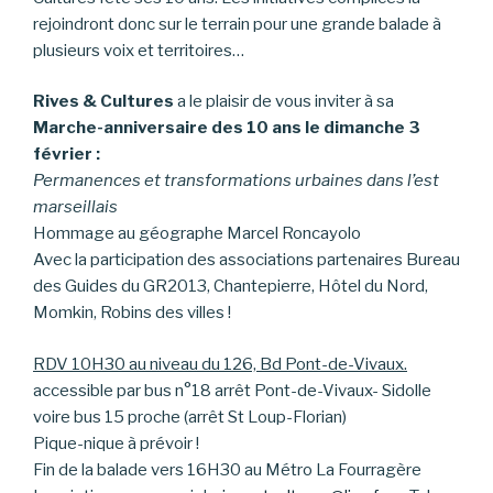
rejoindront donc sur le terrain pour une grande balade à
plusieurs voix et territoires…
Rives & Cultures
a le plaisir de vous inviter à sa
Marche-anniversaire des 10 ans le dimanche 3
février :
Permanences et transformations urbaines dans l’est
marseillais
Hommage au géographe Marcel Roncayolo
Avec la participation des associations partenaires Bureau
des Guides du GR2013, Chantepierre, Hôtel du Nord,
Momkin, Robins des villes !
RDV 10H30 au niveau du 126, Bd Pont-de-Vivaux.
accessible par bus n°18 arrêt Pont-de-Vivaux- Sidolle
voire bus 15 proche (arrêt St Loup-Florian)
Pique-nique à prévoir !
Fin de la balade vers 16H30 au Métro La Fourragère